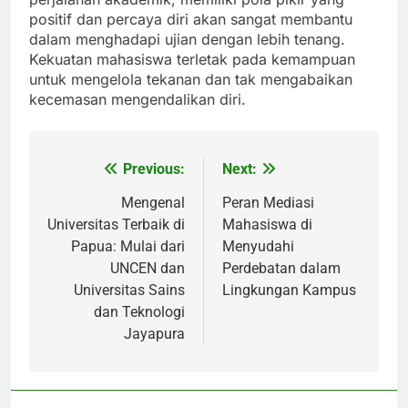
positif dan percaya diri akan sangat membantu
dalam menghadapi ujian dengan lebih tenang.
Kekuatan mahasiswa terletak pada kemampuan
untuk mengelola tekanan dan tak mengabaikan
kecemasan mengendalikan diri.
Previous:
Next:
Post
navigation
Mengenal
Peran Mediasi
Universitas Terbaik di
Mahasiswa di
Papua: Mulai dari
Menyudahi
UNCEN dan
Perdebatan dalam
Universitas Sains
Lingkungan Kampus
dan Teknologi
Jayapura