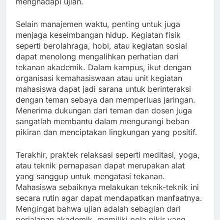
menghadapi ujian.
Selain manajemen waktu, penting untuk juga
menjaga keseimbangan hidup. Kegiatan fisik
seperti berolahraga, hobi, atau kegiatan sosial
dapat menolong mengalihkan perhatian dari
tekanan akademik. Dalam kampus, ikut dengan
organisasi kemahasiswaan atau unit kegiatan
mahasiswa dapat jadi sarana untuk berinteraksi
dengan teman sebaya dan memperluas jaringan.
Menerima dukungan dari teman dan dosen juga
sangatlah membantu dalam mengurangi beban
pikiran dan menciptakan lingkungan yang positif.
Terakhir, praktek relaksasi seperti meditasi, yoga,
atau teknik pernapasan dapat merupakan alat
yang sanggup untuk mengatasi tekanan.
Mahasiswa sebaiknya melakukan teknik-teknik ini
secara rutin agar dapat mendapatkan manfaatnya.
Mengingat bahwa ujian adalah sebagian dari
perjalanan akademik, memiliki pola pikir yang