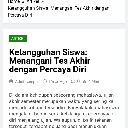
Home
Artikel
Ketangguhan Siswa: Menangani Tes Akhir dengan
Percaya Diri
ARTIKEL
Ketangguhan Siswa:
Menangani Tes Akhir
dengan Percaya Diri
0
Adminkampus
1 Year Ago
6 Mins
Di dalam kehidupan seseorang mahasiswa, ujian
akhir semester merupakan waktu yang sering kali
menjadi cobaan tersendiri. Banyak kali, mahasiswa
mengalami beban serta kehilangan kepercayaan
diri menjelang ujian. Walaupun, di balik tekanan
tersebut, terdapat peluang bagi menunjukkan