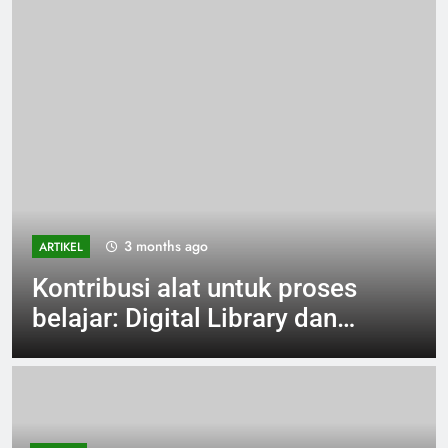
3 months ago
ARTIKEL
Kontribusi alat untuk proses
belajar: Digital Library dan
juga pembelajaran daring