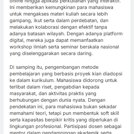
online hingga aplikasi perkuliahan yang interaktif.
Ini memberikan kemungkinan para mahasiswa
untuk mengakses materi kuliah secara lebih
gampang, ikut serta dalam perdebatan, dan
melakukan kolaborasi dengan efektif tanpa
adanya batasan wilayah. Dengan adanya platform
digital, mereka juga dapat memanfaatkan
workshop ilmiah serta seminar berskala nasional
yang diselenggarakan secara daring.
Di samping itu, pengembangan metode
pembelajaran yang berbasis proyek kian diadopsi
ke dalam kurikulum. Mahasiswa didorong untuk
terlibat dalam riset, pengabdian kepada
masyarakat, dan aktivitas praktis yang
berhubungan dengan dunia nyata. Dengan
pendekatan ini, para mahasiswa bukan sekadar
memahami teori, tetapi pun membentuk soft skill
serta kapasitas berpikir kritis yang diperlukan di
lingkungan profesional. Partisipasi dosen sebagai
mentor dalam pendampingan akademik serta