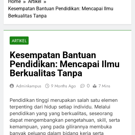
Home
Artikel
Kesempatan Bantuan Pendidikan: Mencapai Ilmu
Berkualitas Tanpa
ARTIKEL
Kesempatan Bantuan
Pendidikan: Mencapai Ilmu
Berkualitas Tanpa
0
Adminkampus
9 Months Ago
7 Mins
Pendidikan tinggi merupakan salah satu elemen
terpenting dari hidup setiap individu. Melalui
pendidikan yang yang berkualitas, seseorang
dapat mengembangkan pengetahuan, skill, serta
kemampuan, yang pada gilirannya membuka
banyak peluang dalam bidang kerja serta