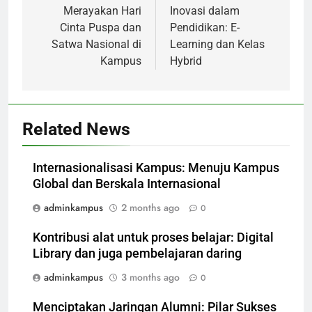
navigation
Merayakan Hari
Inovasi dalam
Cinta Puspa dan
Pendidikan: E-
Satwa Nasional di
Learning dan Kelas
Kampus
Hybrid
Related News
Internasionalisasi Kampus: Menuju Kampus
Global dan Berskala Internasional
adminkampus
2 months ago
0
Kontribusi alat untuk proses belajar: Digital
Library dan juga pembelajaran daring
adminkampus
3 months ago
0
Menciptakan Jaringan Alumni: Pilar Sukses