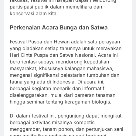
fakultas, festival ini harapan dapat mendorong
partisipasi publik dalam memelihara dan
konservasi alam kita.
Perkenalan Acara Bunga dan Satwa
Festival Puspa dan Hewan adalah satu perayaan
yang diadakan setiap tahunnya untuk merayakan
Hari Cinta Puspa dan Satwa Nasional. Acara ini
berorientasi supaya mendorong kepedulian
masyarakat, khususnya kalangan mahasiswa,
mengenai signifikansi pelestarian tumbuhan dan
fauna yang ada di Indonesia. Di acara ini,
berbagai kegiatan menarik dan informatif
diselenggarakan, mulai dari pameran tanaman
hingga seminar tentang keragaman biologis.
Di dalam festival ini, pengunjung dapat mengikuti
berbagai aktivitas misalnya kompetisi
menggambar, tanam pohon, dan pertunjukan seni
yang melibatkan mahasiswa dari berbagai