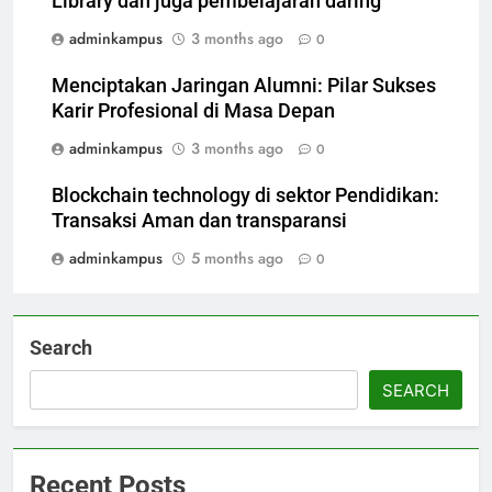
Library dan juga pembelajaran daring
adminkampus
3 months ago
0
Menciptakan Jaringan Alumni: Pilar Sukses
Karir Profesional di Masa Depan
adminkampus
3 months ago
0
Blockchain technology di sektor Pendidikan:
Transaksi Aman dan transparansi
adminkampus
5 months ago
0
Search
SEARCH
Recent Posts