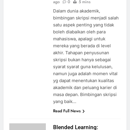
ago
0
5 mins
Dalam dunia akademik,
bimbingan skripsi menjadi salah
satu aspek penting yang tidak
boleh diabaikan oleh para
mahasiswa, apalagi untuk
mereka yang berada di level
akhir. Tahapan penyusunan
skripsi bukan hanya sebagai
syarat syarat guna kelulusan,
namun juga adalah momen vital
yg dapat menentukan kualitas
akademik dan peluang karier di
masa depan. Bimbingan skripsi
yang baik…
Read Full News
Blended Learning: