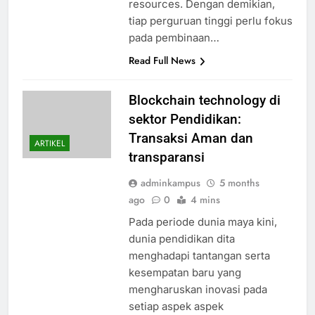
resources. Dengan demikian,
tiap perguruan tinggi perlu fokus
pada pembinaan…
Read Full News
Blockchain technology di
sektor Pendidikan:
Transaksi Aman dan
ARTIKEL
transparansi
adminkampus
5 months
ago
0
4 mins
Pada periode dunia maya kini,
dunia pendidikan dita
menghadapi tantangan serta
kesempatan baru yang
mengharuskan inovasi pada
setiap aspek aspek