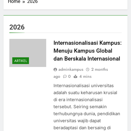
Home
2026
2026
Internasionalisasi Kampus:
Menuju Kampus Global
dan Berskala Internasional
ARTIKEL
adminkampus
2 months
ago
0
4 mins
Internasionalisasi universitas
adalah suatu keharusan krusial
di era internasionalisasi
tersebut. Seiring semakin
terhubungnya dunia, pendidikan
universitas wajib dapat
beradaptasi dan bersaing di