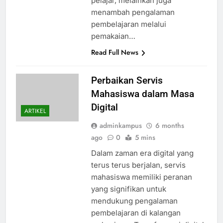
pelajar, melainkan juga
menambah pengalaman
pembelajaran melalui
pemakaian…
Read Full News
Perbaikan Servis
Mahasiswa dalam Masa
Digital
ARTIKEL
adminkampus
6 months
ago
0
5 mins
Dalam zaman era digital yang
terus terus berjalan, servis
mahasiswa memiliki peranan
yang signifikan untuk
mendukung pengalaman
pembelajaran di kalangan